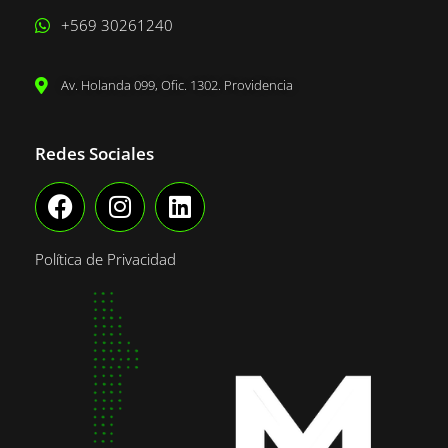
+569 30261240
Av. Holanda 099, Ofic. 1302. Providencia
Redes Sociales
Política de Privacidad