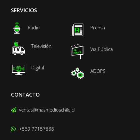
SERVICIOS
Radio
Prensa
Televisión
Vía Pública
Digital
ADOPS
CONTACTO
ventas@masmedioschile.cl
+569 77157888