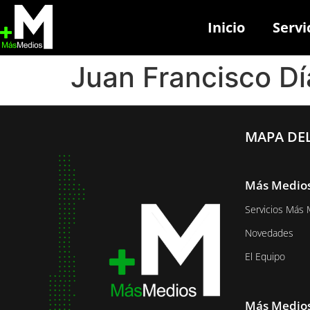
Inicio
Servi
Juan Francisco Dí
MAPA DEL
Más Medio
Servicios Más 
Novedades
El Equipo
Más Medios