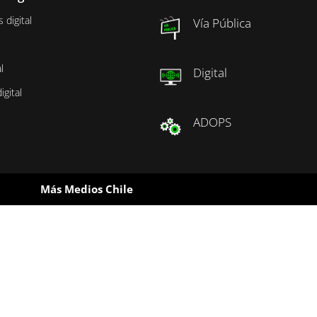
digital
Vía Pública
l
Digital
gital
ADOPS
Más Medios Chile