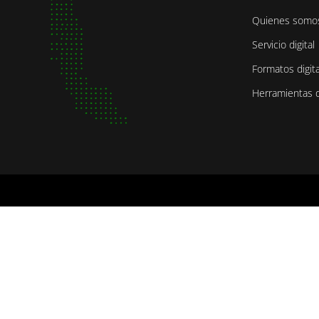
Quienes somos 
Servicio digital
Formatos digita
Herramientas di