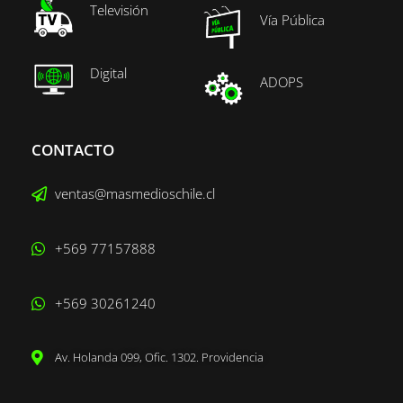
Televisión
Vía Pública
Digital
ADOPS
CONTACTO
ventas@masmedioschile.cl
+569 77157888
+569 30261240
Av. Holanda 099, Ofic. 1302. Providencia