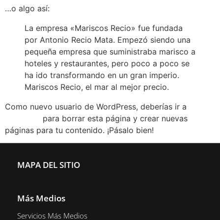
…o algo así:
La empresa «Mariscos Recio» fue fundada
por Antonio Recio Mata. Empezó siendo una
pequeña empresa que suministraba marisco a
hoteles y restaurantes, pero poco a poco se
ha ido transformando en un gran imperio.
Mariscos Recio, el mar al mejor precio.
Como nuevo usuario de WordPress, deberías ir a
tu
escritorio
para borrar esta página y crear nuevas
páginas para tu contenido. ¡Pásalo bien!
MAPA DEL SITIO
Más Medios
Servicios Más Medios